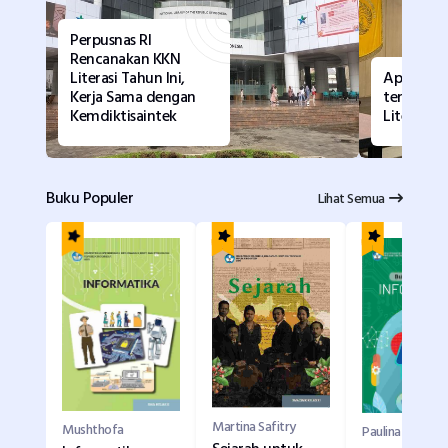
Perpusnas RI
Rencanakan KKN
Literasi Tahun Ini,
Apa Kata
Kerja Sama dengan
tentang 
Kemdiktisaintek
Literasi?
Buku Populer
Lihat Semua
Martina Safitry
Mushthofa