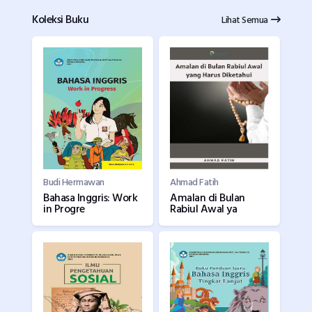
Koleksi Buku
Lihat Semua
Budi Hermawan
Ahmad Fatih
Bahasa Inggris: Work
Amalan di Bulan
in Progre
Rabiul Awal ya