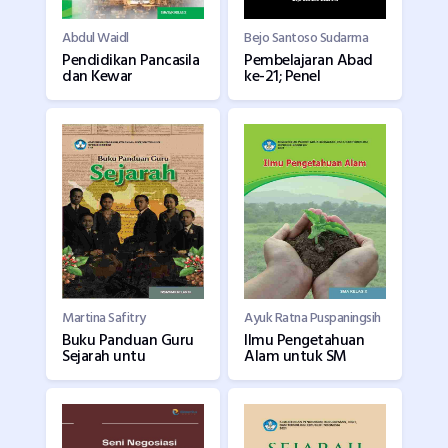
Abdul Waidl
Bejo Santoso Sudarma
Pendidikan Pancasila
Pembelajaran Abad
dan Kewar
ke-21; Penel
Martina Safitry
Ayuk Ratna Puspaningsih
Buku Panduan Guru
Ilmu Pengetahuan
Sejarah untu
Alam untuk SM