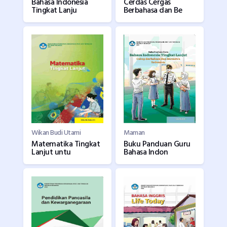
Bahasa Indonesia
Cerdas Cergas
Tingkat Lanju
Berbahasa dan Be
Wikan Budi Utami
Maman
Matematika Tingkat
Buku Panduan Guru
Lanjut untu
Bahasa Indon