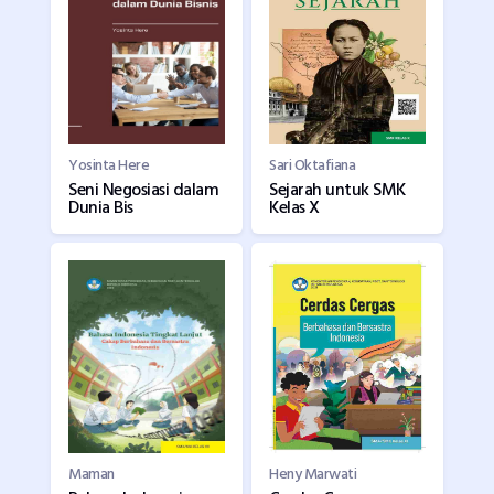
Yosinta Here
Sari Oktafiana
Seni Negosiasi dalam
Sejarah untuk SMK
Dunia Bis
Kelas X
Maman
Heny Marwati