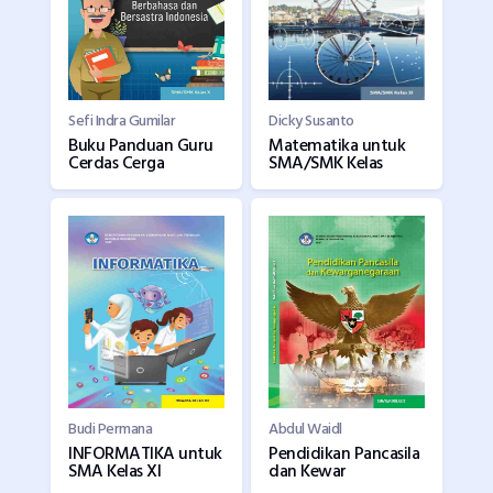
Sefi Indra Gumilar
Dicky Susanto
Buku Panduan Guru
Matematika untuk
Cerdas Cerga
SMA/SMK Kelas
Budi Permana
Abdul Waidl
INFORMATIKA untuk
Pendidikan Pancasila
SMA Kelas XI
dan Kewar