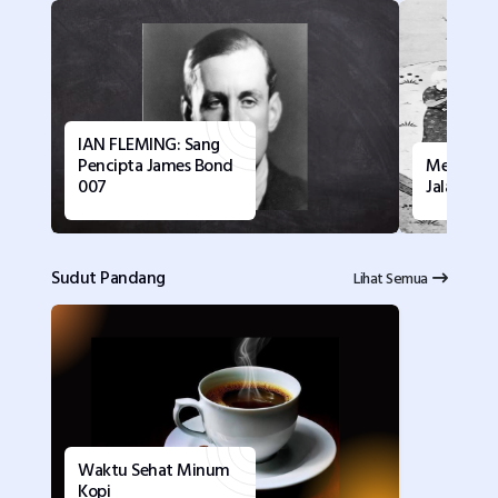
IAN FLEMING: Sang
Pencipta James Bond
Menikmati
007
Jalaluddi
Sudut Pandang
Lihat Semua
Waktu Sehat Minum
Kopi