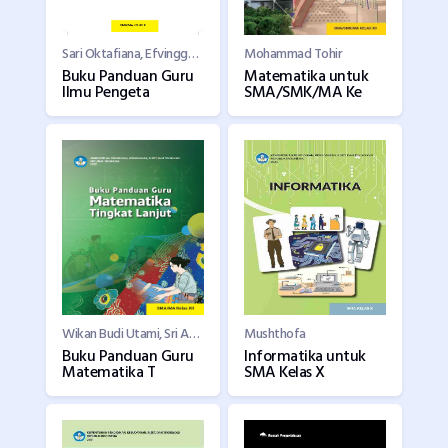
Sari Oktafiana, Efvinggo Fasya Jaya, M. Rizky Satria
Mohammad Tohir
Buku Panduan Guru
Matematika untuk
Ilmu Pengeta
SMA/SMK/MA Ke
Wikan Budi Utami, Sri Adi Widodo, Fitria Sulistyowati
Mushthofa
Buku Panduan Guru
Informatika untuk
Matematika T
SMA Kelas X