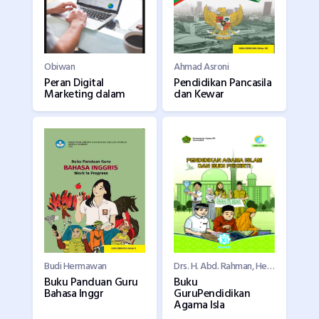
Obiwan
Ahmad Asroni
Peran Digital
Pendidikan Pancasila
Marketing dalam
dan Kewar
Budi Hermawan
Drs. H. Abd. Rahman, Hery Nugroho
Buku Panduan Guru
Buku
Bahasa Inggr
GuruPendidikan
Agama Isla